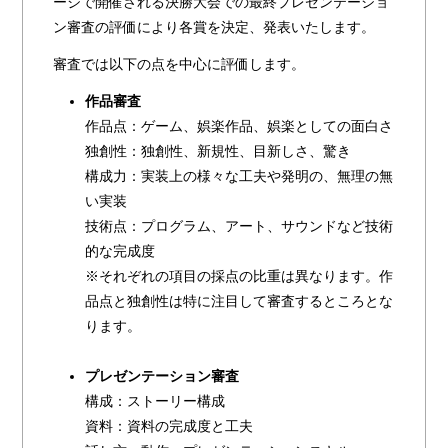
ージで開催される決勝大会での最終プレゼンテーショ
ン審査の評価により各賞を決定、発表いたします。
審査では以下の点を中心に評価します。
作品審査
作品点：ゲーム、娯楽作品、娯楽としての面白さ
独創性：独創性、新規性、目新しさ、驚き
構成力：実装上の様々な工夫や発明の、無理の無
い実装
技術点：プログラム、アート、サウンドなど技術
的な完成度
※それぞれの項目の採点の比重は異なります。作
品点と独創性は特に注目して審査するところとな
ります。
プレゼンテーション審査
構成：ストーリー構成
資料：資料の完成度と工夫