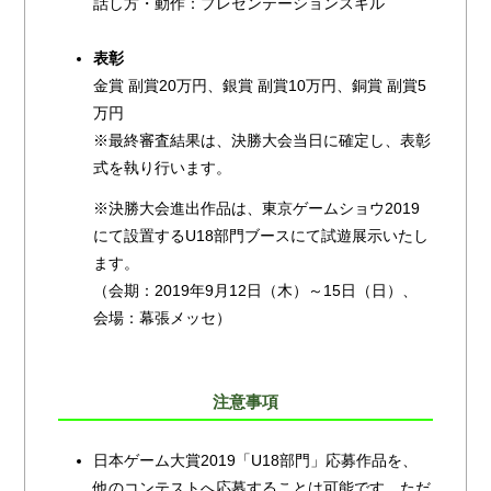
話し方・動作：プレゼンテーションスキル
表彰
金賞 副賞20万円、銀賞 副賞10万円、銅賞 副賞5
万円
※最終審査結果は、決勝大会当日に確定し、表彰
式を執り行います。
※決勝大会進出作品は、東京ゲームショウ2019
にて設置するU18部門ブースにて試遊展示いたし
ます。
（会期：2019年9月12日（木）～15日（日）、
会場：幕張メッセ）
注意事項
日本ゲーム大賞2019「U18部門」応募作品を、
他のコンテストへ応募することは可能です。ただ