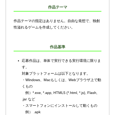
作品テーマ
作品テーマの指定はありません。自由な発想で、独創
性溢れるゲームを作成してください。
作品基準
応募作品は、単体で実行できる実行環境に限りま
す。
対象プラットフォームは以下となります。
・Windows、Macもしくは、Webブラウザ上で動
くもの
例）*.exe, *.app, HTML5 (*.html, *.js), Flash,
.jar など
・スマートフォンにインストールして動くもの
例） .apk