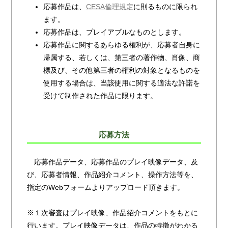
応募作品は、
CESA倫理規定
に則るものに限られ
ます。
応募作品は、プレイアブルなものとします。
応募作品に関するあらゆる権利が、応募者自身に
帰属する、若しくは、第三者の著作物、肖像、商
標及び、その他第三者の権利の対象となるものを
使用する場合は、当該使用に関する適法な許諾を
受けて制作された作品に限ります。
応募方法
応募作品データ、応募作品のプレイ映像データ、及
び、応募者情報、作品紹介コメント、操作方法等を、
指定のWebフォームよりアップロード頂きます。
※１次審査はプレイ映像、作品紹介コメントをもとに
行います。プレイ映像データは、作品の特徴がわかる