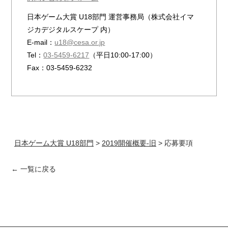
日本ゲーム大賞 U18部門 運営事務局（株式会社イマ
ジカデジタルスケープ 内）
E-mail：
u18@cesa.or.jp
Tel：
03-5459-6217
（平日10:00-17:00）
Fax：03-5459-6232
日本ゲーム大賞 U18部門
>
2019開催概要-旧
>
応募要項
← 一覧に戻る