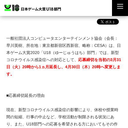
一般社団法人コンピュータエンターテインメント協会（会長：
早川英樹、所在地：東京都新宿区西新宿、略称：CESA）は、日
本ゲーム大賞2020「U18（ゆーじゅうはち）部門」では、新型
コロナウイルス感染症への対応として、
応募締切を当初の3月31
日（火）20時から1ヵ月延長し、4月30日（木）20時へ変更しま
す。
■応募締切延長の理由
現在、新型コロナウイルス感染症の影響により、休校や授業時
間の短縮、行事の中止など、学校活動が制限される状況にあ
り、また、U18部門への応募を希望される方においてもその作