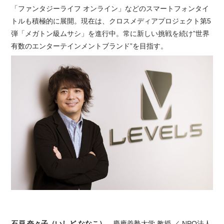
「ファンタジーライフ オンライン」などのスマートフォンタイ
トルも積極的に展開。現在は、クロスメディアプロジェクト第5
弾「メガトン級ムサシ」を進行中。常に新しい挑戦を続け”世界
有数のエンターテインメントブランド”を目指す。
石戸 奈々子（いしど ななこ）
慶應義塾大学 教授 ／ NPO法人