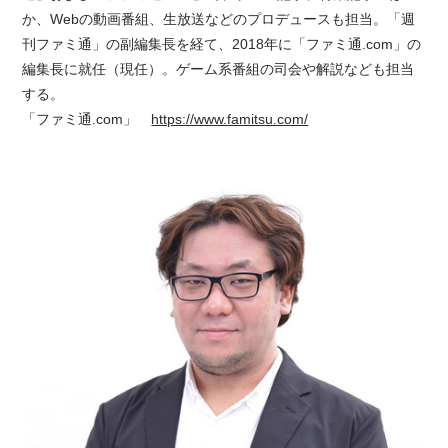
か、Webの動画番組、生放送などのプロデュースも担当。「週
刊ファミ通」の副編集長を経て、2018年に「ファミ通.com」の
編集長に就任（現任）。ゲーム系番組の司会や解説なども担当
する。
「ファミ通.com」
https://www.famitsu.com/