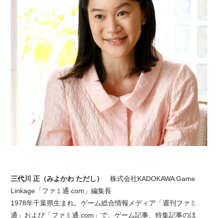
三代川 正（みよかわ ただし）
株式会社KADOKAWA Game
Linkage「ファミ通.com」編集長
1978年千葉県生まれ。ゲーム総合情報メディア「週刊ファミ
通」および「ファミ通.com」で、ゲーム記事、特集記事のほ