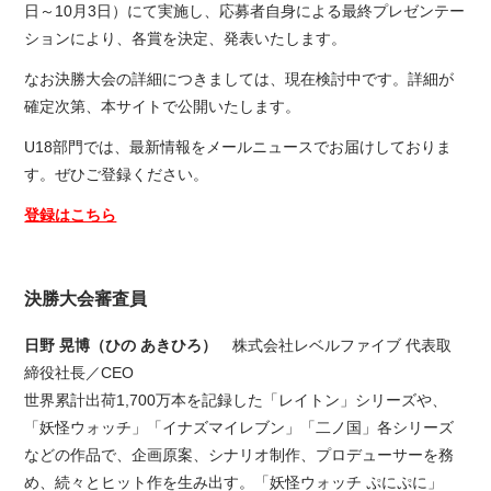
日～10月3日）にて実施し、応募者自身による最終プレゼンテー
ションにより、各賞を決定、発表いたします。
なお決勝大会の詳細につきましては、現在検討中です。詳細が
確定次第、本サイトで公開いたします。
U18部門では、最新情報をメールニュースでお届けしておりま
す。ぜひご登録ください。
登録はこちら
決勝大会審査員
日野 晃博（ひの あきひろ）
株式会社レベルファイブ 代表取
締役社長／CEO
世界累計出荷1,700万本を記録した「レイトン」シリーズや、
「妖怪ウォッチ」「イナズマイレブン」「二ノ国」各シリーズ
などの作品で、企画原案、シナリオ制作、プロデューサーを務
め、続々とヒット作を生み出す。「妖怪ウォッチ ぷにぷに」