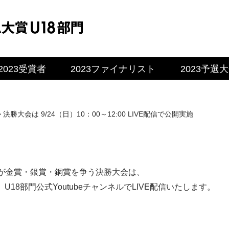
2023受賞者
2023ファイナリスト
2023予選
>
決勝大会は 9/24（日）10：00～12:00 LIVE配信で公開実施
が金賞・銀賞・銅賞を争う決勝大会は、
に、U18部門公式YoutubeチャンネルでLIVE配信いたします。