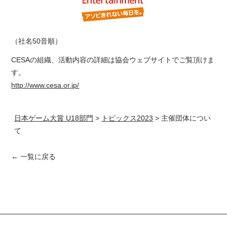
（社名50音順）
CESAの組織、活動内容の詳細は協会ウェブサイトでご覧頂けま
す。
http://www.cesa.or.jp/
日本ゲーム大賞 U18部門
>
トピックス2023
>
主催団体につい
て
← 一覧に戻る