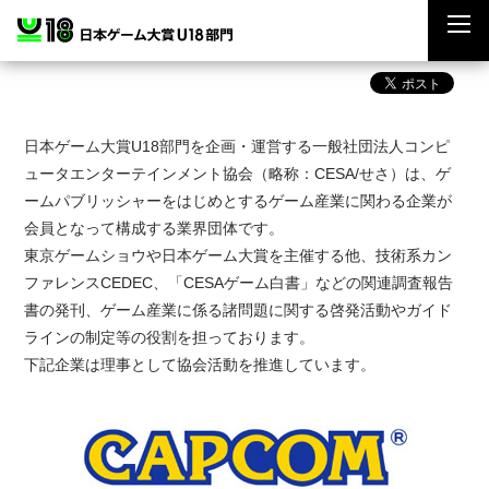
日本ゲーム大賞U18部門を企画・運営する一般社団法人コンピ
ュータエンターテインメント協会（略称：CESA/せさ）は、ゲ
ームパブリッシャーをはじめとするゲーム産業に関わる企業が
会員となって構成する業界団体です。
東京ゲームショウや日本ゲーム大賞を主催する他、技術系カン
ファレンスCEDEC、「CESAゲーム白書」などの関連調査報告
書の発刊、ゲーム産業に係る諸問題に関する啓発活動やガイド
ラインの制定等の役割を担っております。
下記企業は理事として協会活動を推進しています。